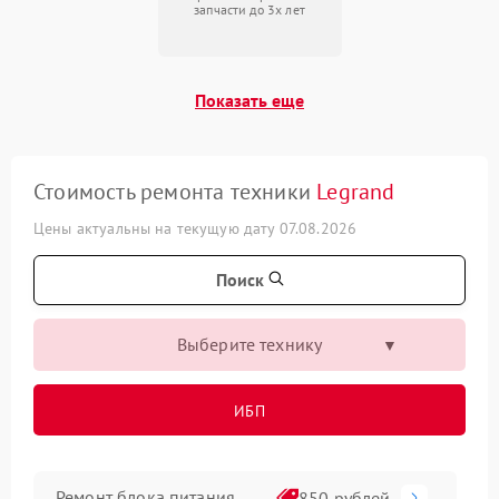
запчасти до 3х лет
Показать еще
Стоимость ремонта техники
Legrand
Цены актуальны на текущую дату 07.08.2026
Поиск
Выберите технику
ИБП
Ремонт блока питания
850 рублей