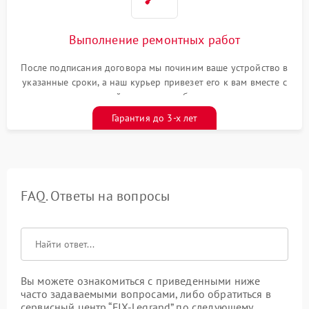
Выполнение ремонтных работ
После подписания договора мы починим ваше устройство в
указанные сроки, а наш курьер привезет его к вам вместе с
гарантийным талоном бесплатно
Гарантия до 3-х лет
FAQ. Ответы на вопросы
Вы можете ознакомиться с приведенными ниже
часто задаваемыми вопросами, либо обратиться в
сервисный центр “FIX-Legrand” по следующему