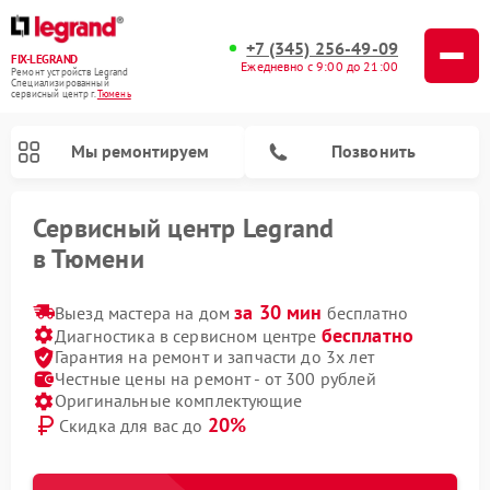
+7 (345) 256-49-09
FIX-LEGRAND
Ежедневно с 9:00 до 21:00
Ремонт устройств Legrand
Специализированный
cервисный центр г.
Тюмень
Мы ремонтируем
Позвонить
Сервисный центр Legrand
в Тюмени
за 30 мин
Выезд мастера на дом
бесплатно
бесплатно
Диагностика в сервисном центре
Гарантия на ремонт и запчасти до 3х лет
Честные цены на ремонт - от 300 рублей
Оригинальные комплектующие
20%
Скидка для вас до