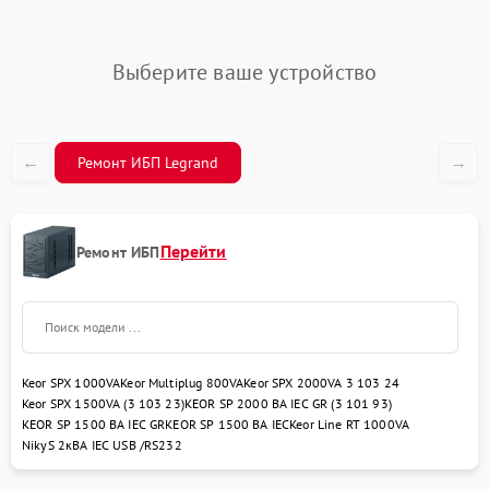
Выберите ваше устройство
←
→
Ремонт ИБП Legrand
Перейти
Ремонт ИБП
Keor SPX 1000VA
Keor Multiplug 800VA
Keor SPX 2000VA 3 103 24
Keor SPX 1500VA (3 103 23)
KEOR SP 2000 ВА IEC GR (3 101 93)
KEOR SP 1500 ВА IEC GR
KEOR SP 1500 ВА IEC
Keor Line RT 1000VA
NikyS 2кBA IEC USB /RS232