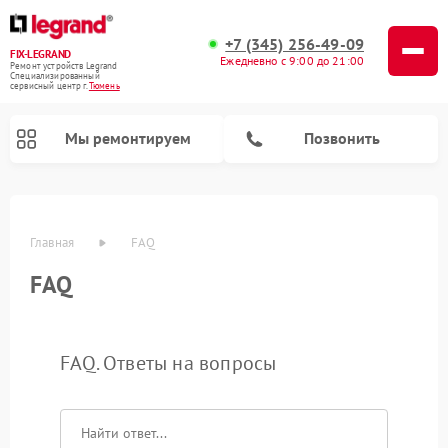
+7 (345) 256-49-09
FIX-LEGRAND
Ежедневно с 9:00 до 21:00
Ремонт устройств Legrand
Специализированный
cервисный центр г.
Тюмень
Мы ремонтируем
Позвонить
Главная
FAQ
FAQ
FAQ. Ответы на вопросы