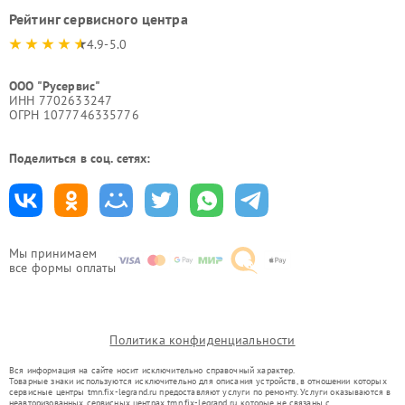
Рейтинг сервисного центра
4.9-5.0
ООО "Русервис"
ИНН 7702633247
ОГРН 1077746335776
Поделиться в соц. сетях:
Мы принимаем
все формы оплаты
Политика конфиденциальности
Вся информация на сайте носит исключительно справочный характер.
Товарные знаки используются исключительно для описания устройств, в отношении которых
сервисные центры tmn.fix-legrand.ru предоставляют услуги по ремонту. Услуги оказываются в
неавторизованных сервисных центрах tmn.fix-legrand.ru, которые не связаны с