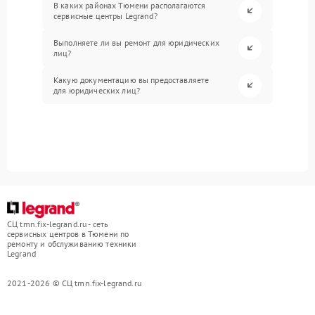
В каких районах Тюмени располагаются
сервисные центры Legrand?
Выполняете ли вы ремонт для юридических
лиц?
Какую документацию вы предоставляете
для юридических лиц?
СЦ tmn.fix-legrand.ru - сеть
сервисных центров в Тюмени по
ремонту и обслуживанию техники
Legrand
2021-2026 © СЦ tmn.fix-legrand.ru