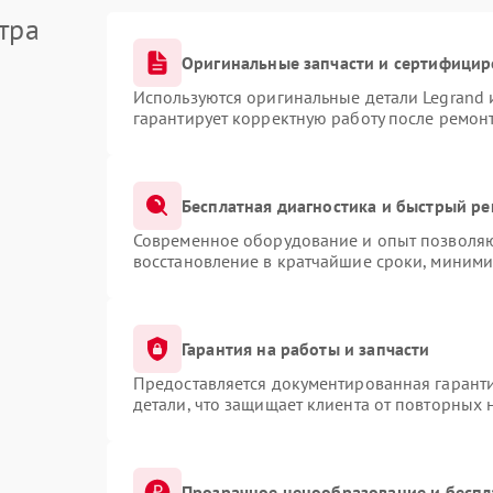
тра
Оригинальные запчасти и сертифицир
Используются оригинальные детали Legrand
гарантирует корректную работу после ремон
Бесплатная диагностика и быстрый р
Современное оборудование и опыт позволяют
восстановление в кратчайшие сроки, миними
Гарантия на работы и запчасти
Предоставляется документированная гарант
детали, что защищает клиента от повторных
Прозрачное ценообразование и беспл