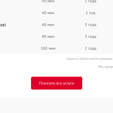
90 мин
2 года
40 мин
1 год
ие)
60 мин
3 года
80 мин
3 года
100 мин
2 года
Цены в прайс-листе указаны
Мы прове
Показать все услуги