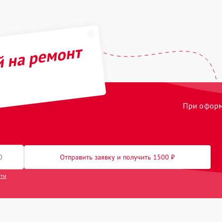
й на ремонт
При оформл
Отправить заявку и получить 1500 ₽
сти