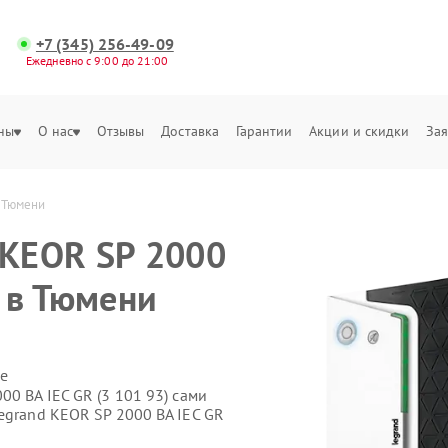
+7 (345) 256-49-09
Ежедневно с 9:00 до 21:00
ны
О нас
Отзывы
Доставка
Гарантии
Акции и скидки
Зая
в Тюмени
 KEOR SP 2000
) в Тюмени
е
00 ВА IEC GR (3 101 93) сами
egrand KEOR SP 2000 ВА IEC GR