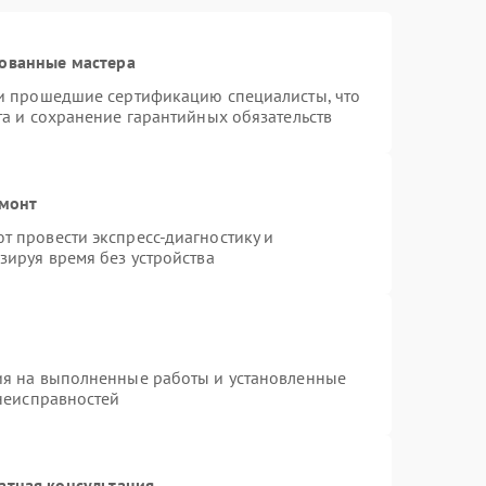
ованные мастера
 и прошедшие сертификацию специалисты, что
та и сохранение гарантийных обязательств
емонт
 провести экспресс-диагностику и
зируя время без устройства
ия на выполненные работы и установленные
 неисправностей
атная консультация