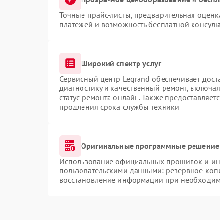
Точные прайс-листы, предварительная оценка
платежей и возможность бесплатной консуль
Широкий спектр услуг
Сервисный центр Legrand обеспечивает доста
диагностику и качественный ремонт, включая
статус ремонта онлайн. Также предоставляет
продления срока службы техники
Оригинальные программные решение 
Использование официальных прошивок и инс
пользовательскими данными: резервное коп
восстановление информации при необходим