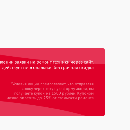
ении заявки на ремонт техники через сайт,
действует персональная бессрочная скидка
*Условия акции предполагают, что отправляя
заявку через текущую форму акции, вы
получаете купон на 1500 рублей. Купоном
можно оплатить до 25% от стоимости ремонта