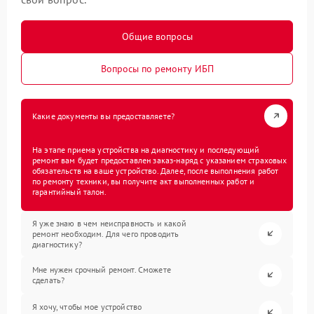
Общие вопросы
Вопросы по ремонту ИБП
Какие документы вы предоставляете?
На этапе приема устройства на диагностику и последующий
ремонт вам будет предоставлен заказ-наряд с указанием страховых
обязательств на ваше устройство. Далее, после выполнения работ
по ремонту техники, вы получите акт выполненных работ и
гарантийный талон.
Я уже знаю в чем неисправность и какой
ремонт необходим. Для чего проводить
диагностику?
Мне нужен срочный ремонт. Сможете
сделать?
Я хочу, чтобы мое устройство