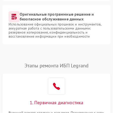
Оригинальные программные решение и
безопасное обслуживание данных
Использование официальных прошивок и инструментов,
аккуратная работа с пользовательскими данными:
резервное копирование, конфиденциальность и
восстановление информации при необходимости
Этапы ремонта ИБП Legrand
1. Первичная диагностика
Внешний осмотр корпуса и разъемов. Подключение к сети,