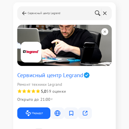
Сервисный центр Legrand
Сервисный центр Legrand
Ремонт техники Legrand
5,0
59 оценки
Открыто до 21:00
Маршрут