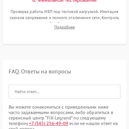
Проверка работы ИБП под тестовой нагрузкой. Имитация
скачков напряжения и полного отключения сети. Контроль
времени автономной работы, температурного режима и
Подробнее
корректности формы выходного сигнала.
FAQ. Ответы на вопросы
Вы можете ознакомиться с приведенными ниже
часто задаваемыми вопросами, либо обратиться в
сервисный центр “FIX-Legrand” по следующему
телефону
+7 (345) 256-49-09
если не нашли ответ на
свой вопрос.