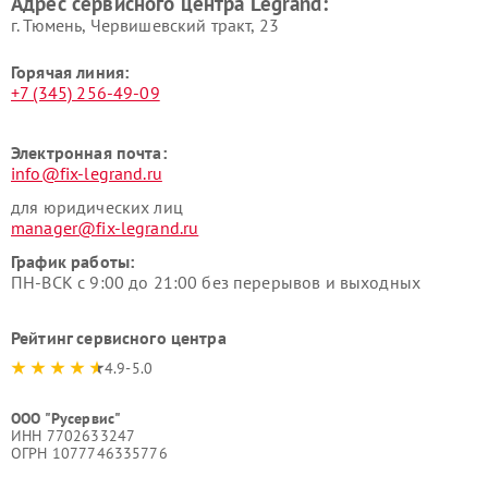
Адрес сервисного центра Legrand:
г. Тюмень, ​Червишевский тракт, 23
Горячая линия:
+7 (345) 256-49-09
Электронная почта:
info@fix-legrand.ru
для юридических лиц
manager@fix-legrand.ru
График работы:
ПН-ВСК с 9:00 до 21:00 без перерывов и выходных
Рейтинг сервисного центра
4.9-5.0
ООО "Русервис"
ИНН 7702633247
ОГРН 1077746335776